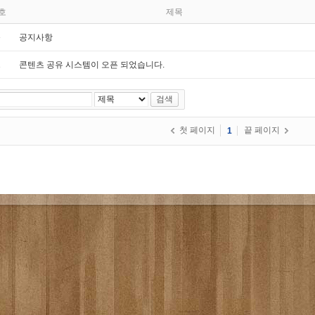
호
제목
»
공지사항
1
콘텐츠 공유 시스템이 오픈 되었습니다.
검색
첫 페이지
끝 페이지
1