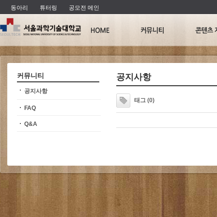
동아리
튜터링
공모전 메인
커뮤니티
공지사항
공지사항
태그 (
0
)
FAQ
Q&A